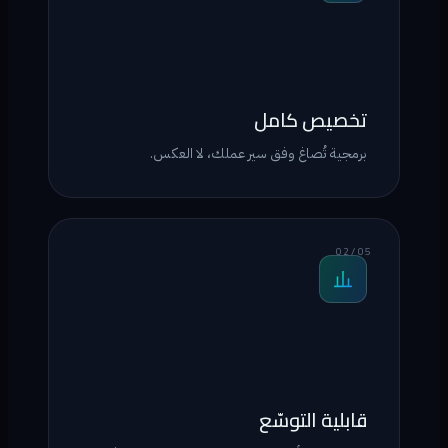
تخصيص كامل
برمجية تُصاغ وفق سير عملك، لا العكس.
02 / 05
قابلية التوسّع