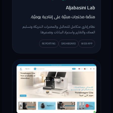
Aljabasini Lab
منصّة مختبرات مبنيّة على إنتاجية يوميّة.
نظام إداري متكامل للتحاليل والمختبرات الشريكة وتسليم
العملاء والتقارير واستيراد البيانات وتصديرها.
REPORTING
DASHBOARD
WEB APP