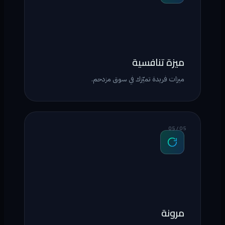
ميزة تنافسية
ميزات فريدة تميّزك في سوق مزدحم.
05 / 05
مرونة