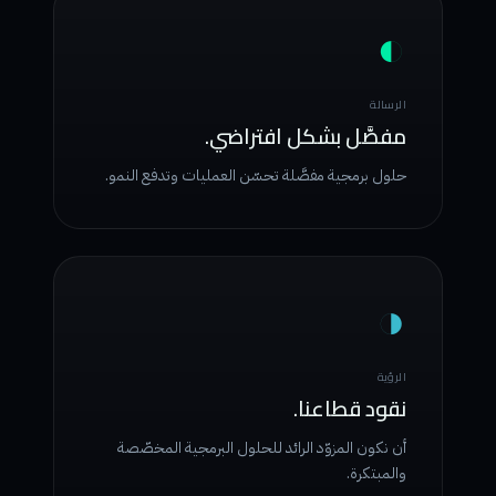
◐
الرسالة
مفصَّل بشكل افتراضي.
حلول برمجية مفصَّلة تحسّن العمليات وتدفع النمو.
◑
الرؤية
نقود قطاعنا.
أن نكون المزوّد الرائد للحلول البرمجية المخصّصة
والمبتكرة.