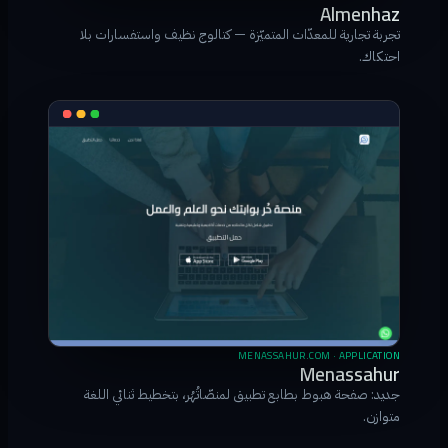
Almenhaz
تجربة تجارية للمعدّات المتميّزة — كتالوج نظيف واستفسارات بلا
احتكاك.
MENASSAHUR.COM · APPLICATION
Menassahur
جديد: صفحة هبوط بطابع تطبيق لمنصّاتُهُر، بتخطيط ثنائي اللغة
متوازن.