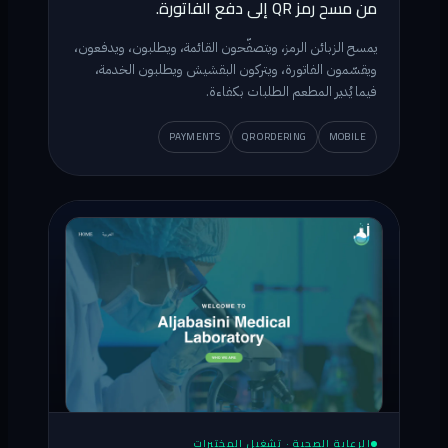
من مسح رمز QR إلى دفع الفاتورة.
يمسح الزبائن الرمز، ويتصفّحون القائمة، ويطلبون، ويدفعون،
ويقسّمون الفاتورة، ويتركون البقشيش ويطلبون الخدمة،
فيما يُدير المطعم الطلبات بكفاءة.
PAYMENTS
QR ORDERING
MOBILE
الرعاية الصحية · تشغيل المختبرات