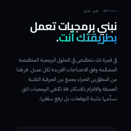
01 · من نحن
نبني برمجيات تعمل
بطريقتك أنت
.
في قمرة تك نتخصّص في الحلول البرمجية المخصّصة
المصمَّمة وفق الاحتياجات الفريدة لكل عميل. فريقنا
من المطوّرين الخبراء يجمع بين الحرفية التقنية
العميقة والالتزام بالابتكار، فلا تكتفي البرمجيات التي
نسلّمها بتلبية التوقعات، بل ترفع سقفها.