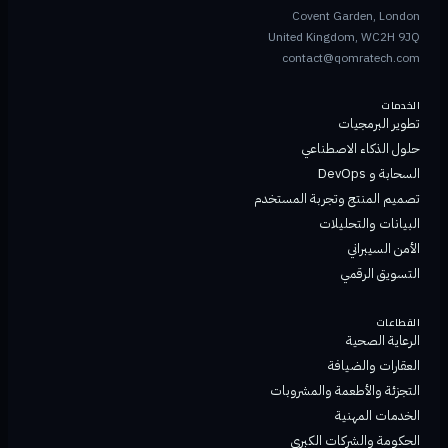
Covent Garden, London
United Kingdom, WC2H 9JQ
contact@qomratech.com
الخدمات
تطوير البرمجيات
حلول الذكاء الاصطناعي
السحابة و DevOps
تصميم المنتج وتجربة المستخدم
البيانات والتحليلات
الأمن السيبراني
التسويق الرقمي
القطاعات
الرعاية الصحية
العقارات والضيافة
التجزئة والأطعمة والمشروبات
الخدمات المهنية
الحكومة والشركات الكبرى