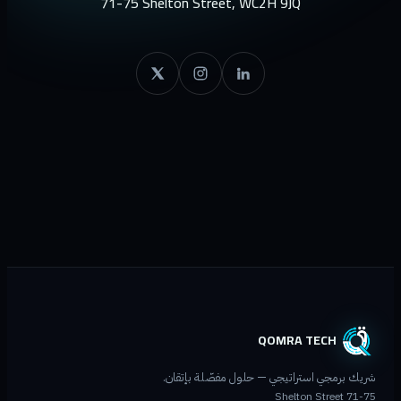
71-75 Shelton Street, WC2H 9JQ
QOMRA TECH
شريك برمجي استراتيجي — حلول مفصّلة بإتقان.
71-75 Shelton Street