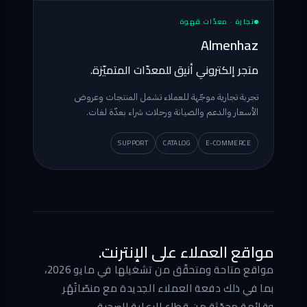
تجارة · معدّات قهوة
Almenhaz
متجر إلكتروني أنيق للمعدّات المتميّزة.
تجربة تجارية موجّهة للعملاء تشمل المنتجات وعروض
الأسعار والدعم والصيانة ورحلات شراء بعدّة لغات.
SUPPORT
CATALOG
E-COMMERCE
مواقع العملاء على الإنترنت.
مواقع متاحة ومتحقّق من تشغيلها في مايو 2026،
بما في ذلك دفعة العملاء الجديدة مع منصّاتُهُر
وقائمة محدّثة من قطاع الرعاية الصحية.