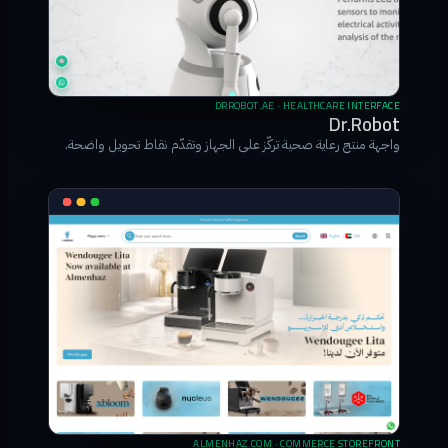
DRROBOT.AE · HEALTHCARE INTERFACE
Dr.Robot
واجهة منتج رعاية صحية تركّز على الجهاز وتقدّم نقاط تحويل واضحة.
ALMENHAZ.COM · COMMERCE STOREFRONT