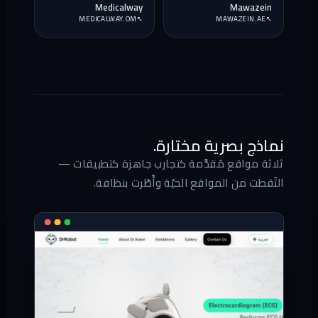
Medicalway
Mawazein
MEDICALWAY.OM
↗
MAWAZEIN.AE
↗
نماذج بصرية مختارة.
ثلاثة مواقع مُقدَّمة كتجارب جاهزة كتطبيقات —
التُقطت من المواقع الحيّة وأُطّرت بنظافة.