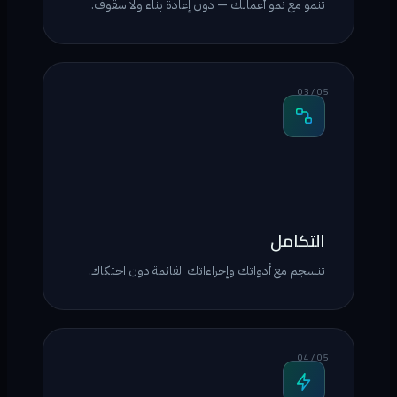
تنمو مع نمو أعمالك — دون إعادة بناء ولا سقوف.
03 / 05
التكامل
تنسجم مع أدواتك وإجراءاتك القائمة دون احتكاك.
04 / 05