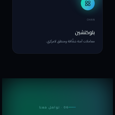
CHAIN
بلوكتشين
معاملات آمنة شفّافة ومنطق لامركزي.
06 · تواصل معنا