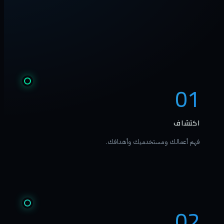
01
اكتشاف
فهم أعمالك ومستخدميك وأهدافك.
02