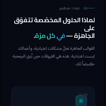
02 · لماذا مخصّص
لماذا الحلول المخصّصة تتفوّق
على
الجاهزة —
في كل مرّة
.
القوالب الجاهزة تحلّ مشكلات اعتيادية، وأعمالك
ليست اعتيادية. هذه هي الفروقات حين تُبنى البرمجية
خصّيصاً لك.
01 / 05