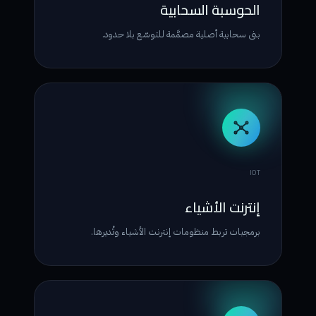
الحوسبة السحابية
بنى سحابية أصلية مصمَّمة للتوسّع بلا حدود.
IOT
إنترنت الأشياء
برمجيات تربط منظومات إنترنت الأشياء وتُديرها.