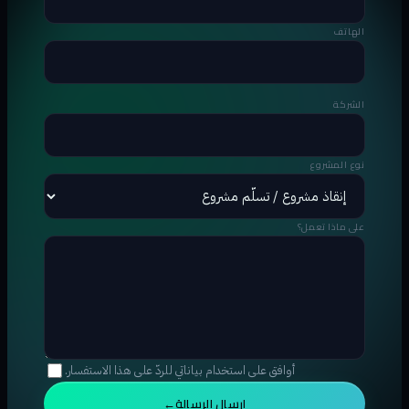
الهاتف
الشركة
نوع المشروع
على ماذا تعمل؟
أوافق على استخدام بياناتي للردّ على هذا الاستفسار.
إرسال الرسالة
→