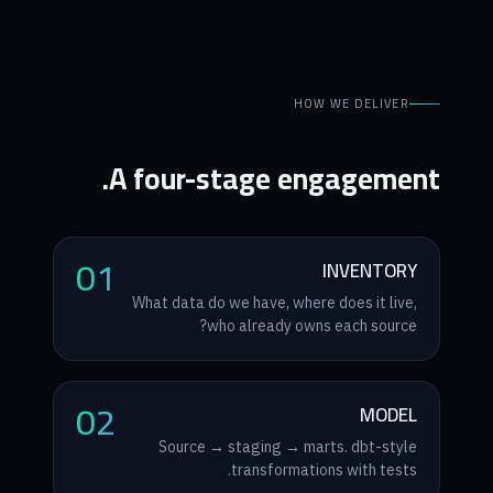
HOW WE DELIVER
A four-stage engagement.
01
INVENTORY
What data do we have, where does it live,
who already owns each source?
02
MODEL
Source → staging → marts. dbt-style
transformations with tests.