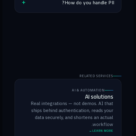
How do you handle PII?
RELATED SERVICES
AI & AUTOMATION
AI solutions
Real integrations — not demos. AI that
ships behind authentication, reads your
data securely, and shortens an actual
workflow.
LEARN MORE