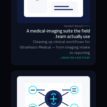
الرعاية الصحية
A medical-imaging suite the field
team actually use.
Cleaning up clinical workflows for
UltraVision Medical — from imaging intake
to reporting.
READ THE CASE STUDY