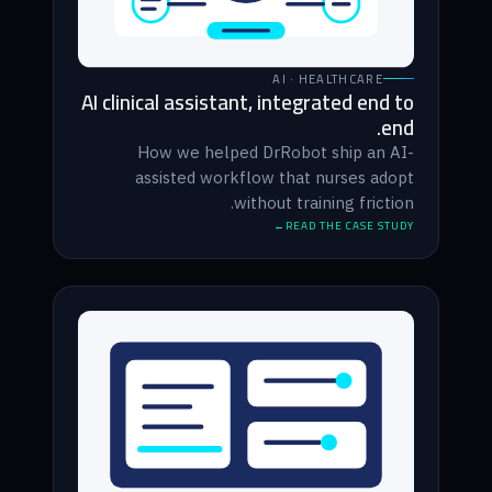
AI · HEALTHCARE
AI clinical assistant, integrated end to
end.
How we helped DrRobot ship an AI-
assisted workflow that nurses adopt
without training friction.
READ THE CASE STUDY