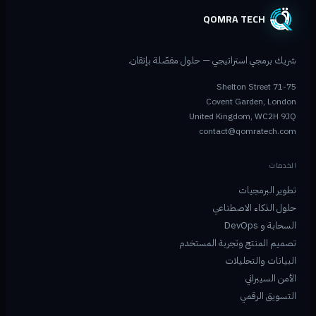
QOMRA TECH
شريك برمجي استراتيجي — حلول مفصّلة بإتقان.
71-75 Shelton Street
Covent Garden, London
United Kingdom, WC2H 9JQ
contact@qomratech.com
الخدمات
تطوير البرمجيات
حلول الذكاء الاصطناعي
السحابة و DevOps
تصميم المنتج وتجربة المستخدم
البيانات والتحليلات
الأمن السيبراني
التسويق الرقمي