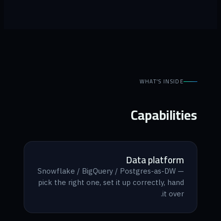
WHAT'S INSIDE
Capabilities
Data platform
Snowflake / BigQuery / Postgres-as-DW —
pick the right one, set it up correctly, hand
it over.