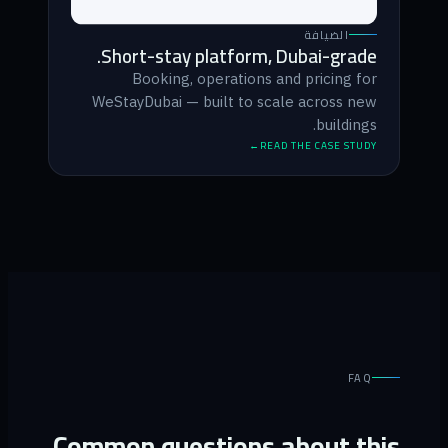
الضيافة
Short-stay platform, Dubai-grade.
Booking, operations and pricing for
WeStayDubai — built to scale across new
buildings.
READ THE CASE STUDY
FAQ
Common questions about this