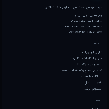
شريك برمجي استراتيجي — حلول مفصّلة بإتقان.
71-75 Shelton Street
Covent Garden, London
United Kingdom, WC2H 9JQ
contact@qomratech.com
الخدمات
تطوير البرمجيات
حلول الذكاء الاصطناعي
السحابة و DevOps
تصميم المنتج وتجربة المستخدم
البيانات والتحليلات
الأمن السيبراني
التسويق الرقمي
القطاعات