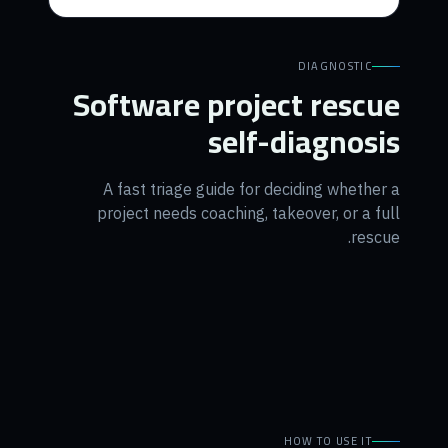
DIAGNOSTIC
Software project rescue
self-diagnosis
A fast triage guide for deciding whether a
project needs coaching, takeover, or a full
rescue.
HOW TO USE IT