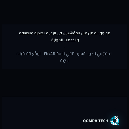
موثوق به من قِبَل المؤسّسين في الرعاية الصحية والضيافة
والخدمات المهنية.
·
المقرّ في لندن · تسليم ثنائي اللغة EN/AR · نوقّع اتفاقيات
سرّية
QOMRA TECH