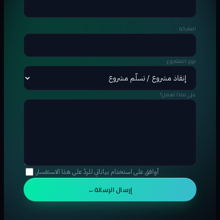
الشركة
نوع المشروع
على ماذا تعمل؟
أوافق على استخدام بياناتي للردّ على هذا الاستفسار.
إرسال الرسالة
→