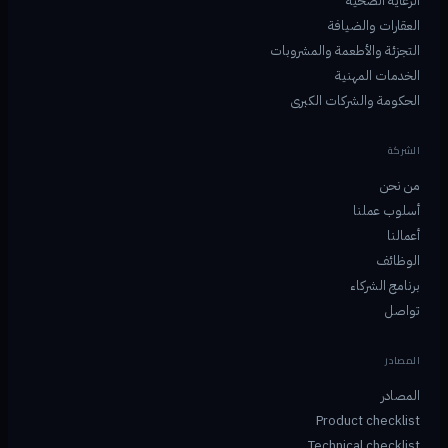
الرعاية الصحية
العقارات والضيافة
التجزئة والأطعمة والمشروبات
الخدمات المهنية
الحكومة والشركات الكبرى
الشركة
من نحن
أسلوب عملنا
أعمالنا
الوظائف
برنامج الشركاء
تواصل
المصادر
المصادر
Product checklist
Technical checklist