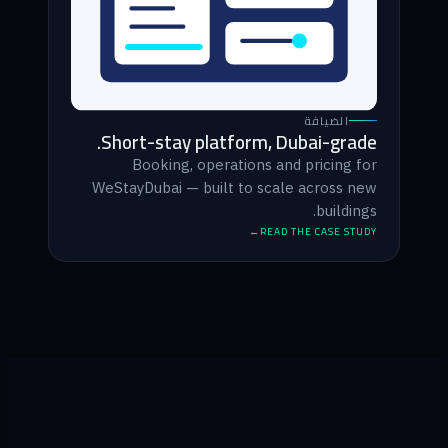
الضيافة
Short-stay platform, Dubai-grade.
Booking, operations and pricing for
WeStayDubai — built to scale across new
buildings.
READ THE CASE STUDY