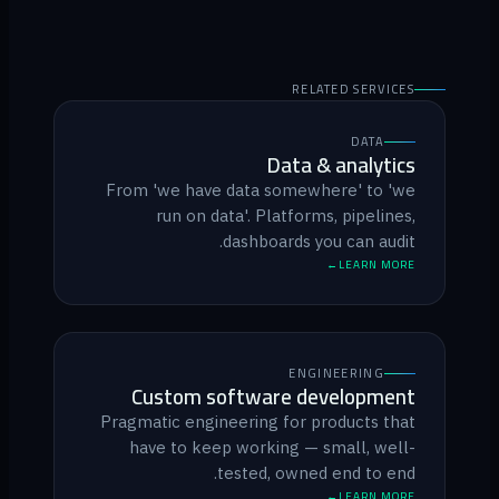
RELATED SERVICES
DATA
Data & analytics
From 'we have data somewhere' to 'we
run on data'. Platforms, pipelines,
dashboards you can audit.
LEARN MORE
ENGINEERING
Custom software development
Pragmatic engineering for products that
have to keep working — small, well-
tested, owned end to end.
LEARN MORE