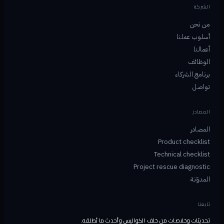
الشركة
من نحن
أسلوب عملنا
أعمالنا
الوظائف
برنامج الشركاء
تواصل
المصادر
المصادر
Product checklist
Technical checklist
Project rescue diagnostic
المدوّنة
تابعنا
تحديثات وخلاصات من خلف الكواليس وأحدث ما نُطلقه.