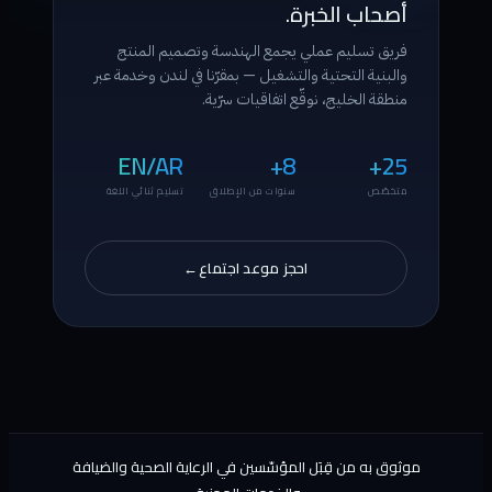
أصحاب الخبرة.
فريق تسليم عملي يجمع الهندسة وتصميم المنتج
والبنية التحتية والتشغيل — بمقرّنا في لندن وخدمة عبر
منطقة الخليج، نوقّع اتفاقيات سرّية.
EN/AR
8+
25+
متخصّص
سنوات من الإطلاق
تسليم ثنائي اللغة
احجز موعد اجتماع
→
موثوق به من قِبَل المؤسّسين في الرعاية الصحية والضيافة