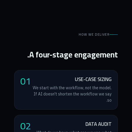
HOW WE DELIVER
A four-stage engagement.
01
USE-CASE SIZING
We start with the workflow, not the model.
If AI doesn't shorten the workflow we say
so.
02
DATA AUDIT