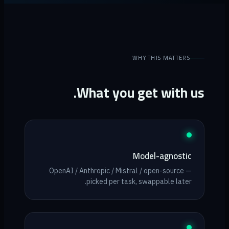
WHY THIS MATTERS
What you get with us.
Model-agnostic
OpenAI / Anthropic / Mistral / open-source —
picked per task, swappable later.