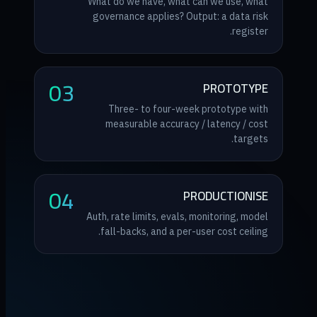
What do we have, what can we use, what
governance applies? Output: a data risk
register.
03
PROTOTYPE
Three- to four-week prototype with
measurable accuracy / latency / cost
targets.
04
PRODUCTIONISE
Auth, rate limits, evals, monitoring, model
fall-backs, and a per-user cost ceiling.