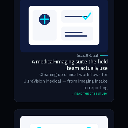
الرعاية الصحية
A medical-imaging suite the field
team actually use.
Cleaning up clinical workflows for
UltraVision Medical — from imaging intake
to reporting.
READ THE CASE STUDY