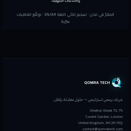
والخدمات المهنية.
·
المقرّ في لندن · تسليم ثنائي اللغة EN/AR · نوقّع اتفاقيات
سرّية
QOMRA TECH
شريك برمجي استراتيجي — حلول مفصّلة بإتقان.
71-75 Shelton Street
Covent Garden, London
United Kingdom, WC2H 9JQ
contact@qomratech.com