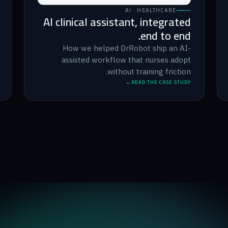
AI · HEALTHCARE
AI clinical assistant, integrated
end to end.
How we helped DrRobot ship an AI-
assisted workflow that nurses adopt
without training friction.
READ THE CASE STUDY