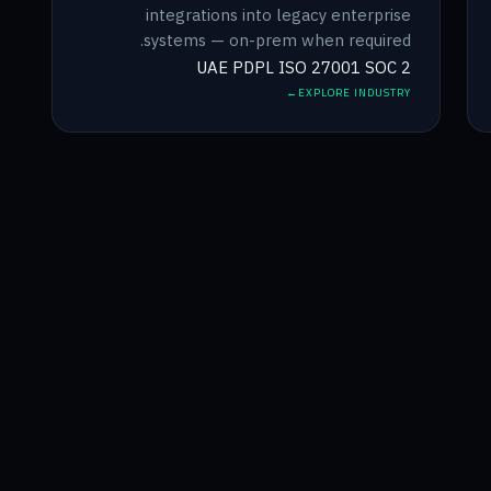
integrations into legacy enterprise
systems — on-prem when required.
UAE PDPL
ISO 27001
SOC 2
EXPLORE INDUSTRY