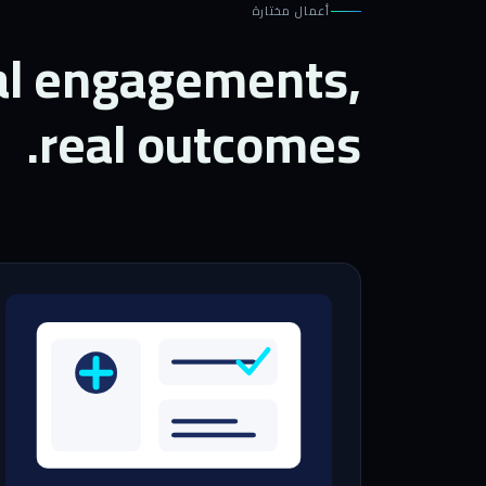
أعمال مختارة
l engagements,
real outcomes.