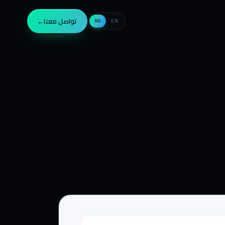
تواصل معنا
→
AR
EN