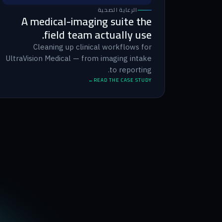
الرعاية الصحية
A medical-imaging suite the
field team actually use.
Cleaning up clinical workflows for
UltraVision Medical — from imaging intake
to reporting.
READ THE CASE STUDY