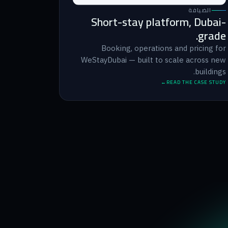
الضيافة
Short-stay platform, Dubai-
grade.
Booking, operations and pricing for
WeStayDubai — built to scale across new
buildings.
READ THE CASE STUDY