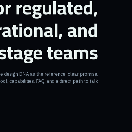
or regulated,
ational, and
stage teams.
 design DNA as the reference: clear promise,
oof, capabilities, FAQ, and a direct path to talk.