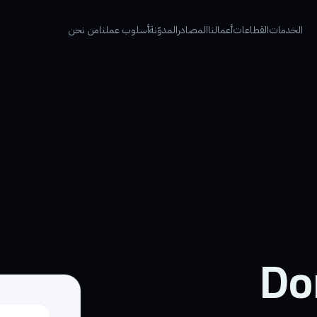
الخدمات
القطاعات
أعمالنا
المصادر
المدوّنة
أسلوب عملنا
من نحن
Do