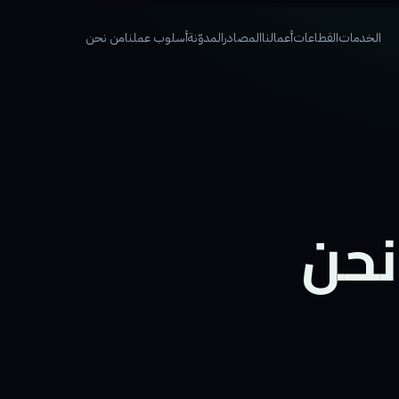
الخدمات
القطاعات
أعمالنا
المصادر
المدوّنة
أسلوب عملنا
من نحن
نحن