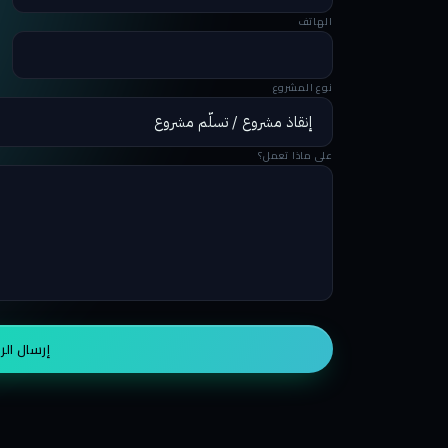
الهاتف
نوع المشروع
على ماذا تعمل؟
إرسال الر