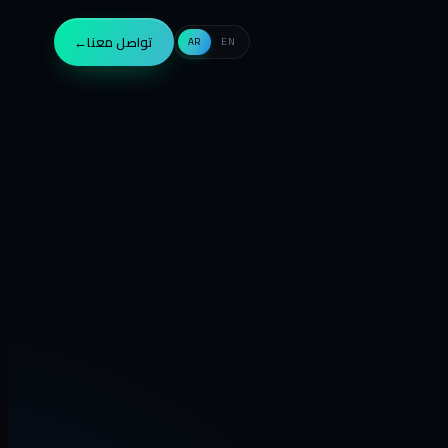
تواصل معنا
→
AR
EN