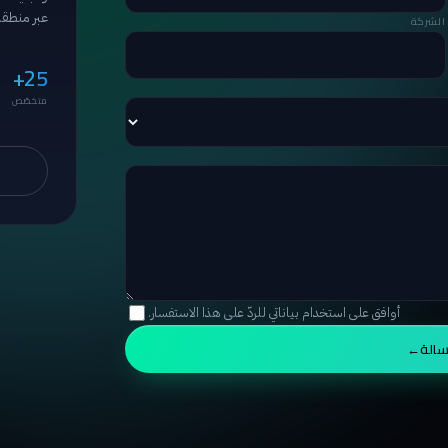
عبر منطقة 
الشركة
25+
متخصّص
أوافق على استخدام بياناتي للردّ على هذا الاستفسار.
سالة
→