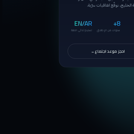
الخليج، نوقّع اتفاقيات سرّية.
EN/AR
8+
سنوات من الإطلاق
تسليم ثنائي اللغة
احجز موعد اجتماع
→