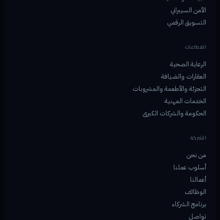
الأمن السيبراني
التسويق الرقمي
القطاعات
الرعاية الصحية
العقارات والضيافة
التجزئة والأطعمة والمشروبات
الخدمات المهنية
الحكومة والشركات الكبرى
الشركة
من نحن
أسلوب عملنا
أعمالنا
الوظائف
برنامج الشركاء
تواصل