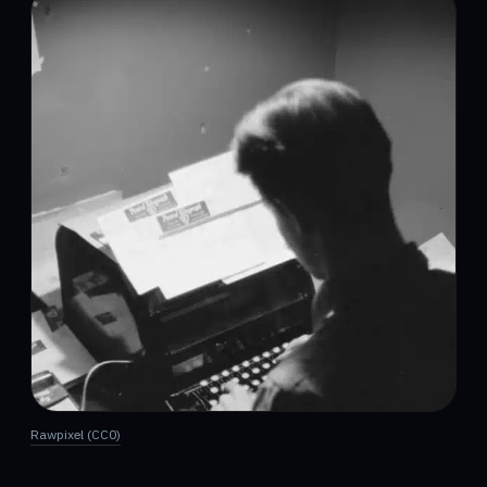
Rawpixel (CC0)