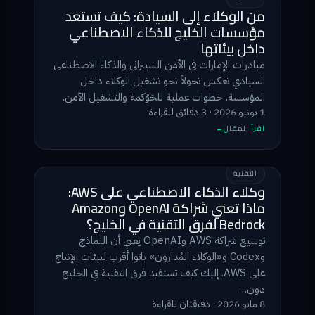
من الوكلاء إلى السيادة: كيف تستعد
مؤسسات الخليج للذكاء الاصطناعي
داخل بيئاتها
مبادرات الإمارات في الأمن السيبراني والذكاء الاصطناعي
السيادي تعكس تحولاً نحو تشغيل الوكلاء داخل
المؤسسة. خطوات عملية للحَوْكمة والتشغيل الآمن.
1 يونيو 2026 · 3 دقائق للقراءة
اقرأ المقال
التقنية
وكلاء الذكاء الاصطناعي على AWS:
ماذا تعني شراكة OpenAI وAmazon
Bedrock لفرق التقنية في الخليج؟
توسيع شراكة AWS وOpenAI يعني أن النماذج
وCodex و«الوكلاء المُدارون» باتوا أقرب لبيئات الإنتاج
على AWS. إليك كيف تستفيد فرق التقنية في الخليج
دون…
8 مايو 2026 · دقيقتان للقراءة