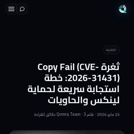
التقنية
ثغرة Copy Fail (CVE-
2026-31431): خطة
استجابة سريعة لحماية
لينكس والحاويات
15 مايو 2026 · بقلم Qomra Team · 3 دقائق للقراءة