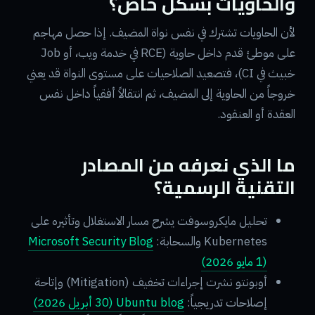
والحاويات بشكل خاص؟
لأن الحاويات تشترك في نفس نواة المضيف. إذا حصل مهاجم
على موطئ قدم داخل حاوية (RCE في خدمة ويب، أو Job
خبيث في CI)، فتصعيد الصلاحيات على مستوى النواة قد يعني
خروجاً من الحاوية إلى المضيف، ثم انتقالاً أفقياً داخل نفس
العقدة أو العنقود.
ما الذي نعرفه من المصادر
التقنية الرسمية؟
تحليل مايكروسوفت يشرح مسار الاستغلال وتأثيره على
Kubernetes والسحابة:
Microsoft Security Blog
(1 مايو 2026)
أوبونتو نشرت إجراءات تخفيف (Mitigation) وإتاحة
إصلاحات تدريجياً:
Ubuntu blog (30 أبريل 2026)