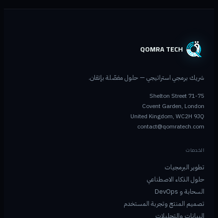
QOMRA TECH
شريك برمجي استراتيجي — حلول مفصّلة بإتقان.
71-75 Shelton Street
Covent Garden, London
United Kingdom, WC2H 9JQ
contact@qomratech.com
الخدمات
تطوير البرمجيات
حلول الذكاء الاصطناعي
السحابة و DevOps
تصميم المنتج وتجربة المستخدم
البيانات والتحليلات