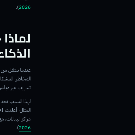
).
2026
لماذا 
الذكا
المخاطر. المشكل
تسريب غير مباشر 
لهذا السبب تحديد
مراكز البيانات،
).
2026