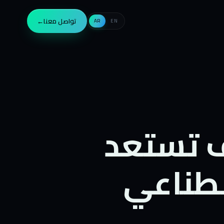
تواصل معنا
→
AR
EN
ف تستعد
صطناعي