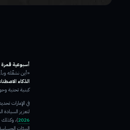
أسبوعية قمرة للتقنية (29
«أين نشغّله وبأ
الذكاء الاصطن
كبنية تحتية وحو
في الإمارات تحدي
لتعزيز السيادة ا
2026
)، وكذلك 
البيئات الحساسة 