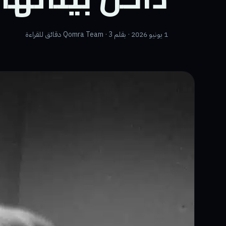
1 يونيو 2026 · بقلم Qomra Team · 3 دقائق للقراءة