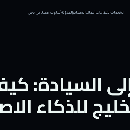
الخدمات
القطاعات
أعمالنا
المصادر
المدوّنة
أسلوب عملنا
من نحن
إلى السيادة: كي
يج للذكاء الا