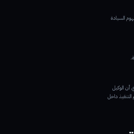
هوم السيادة
ي أن الوكيل
م التنفيذ داخل