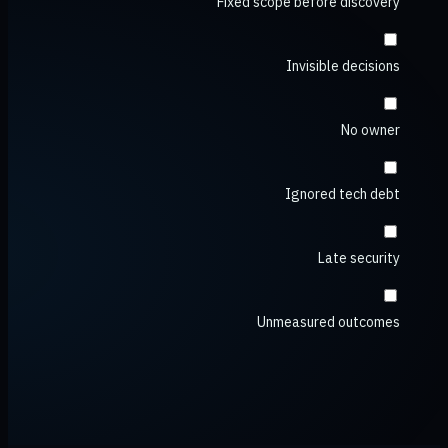
Fixed scope before discovery
Invisible decisions
No owner
Ignored tech debt
Late security
Unmeasured outcomes