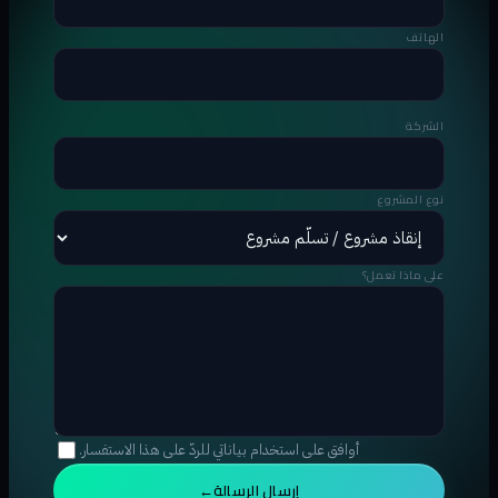
الهاتف
الشركة
نوع المشروع
على ماذا تعمل؟
أوافق على استخدام بياناتي للردّ على هذا الاستفسار.
إرسال الرسالة
→