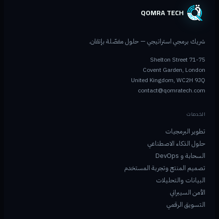
QOMRA TECH
شريك برمجي استراتيجي — حلول مفصّلة بإتقان.
71-75 Shelton Street
Covent Garden, London
United Kingdom, WC2H 9JQ
contact@qomratech.com
الخدمات
تطوير البرمجيات
حلول الذكاء الاصطناعي
السحابة و DevOps
تصميم المنتج وتجربة المستخدم
البيانات والتحليلات
الأمن السيبراني
التسويق الرقمي