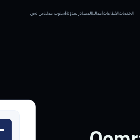
الخدمات
القطاعات
أعمالنا
المصادر
المدوّنة
أسلوب عملنا
من نحن
Qomra