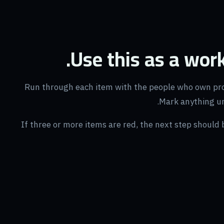
Use this as a wor
Run through each item with the people who own prod
Mark anything unc
If three or more items are red, the next step should