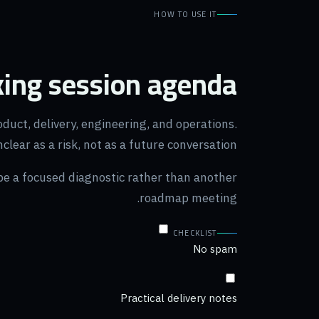
HOW TO USE IT
king session agenda.
uct, delivery, engineering, and operations.
lear as a risk, not as a future conversation.
 be a focused diagnostic rather than another
roadmap meeting.
CHECKLIST
No spam
Practical delivery notes