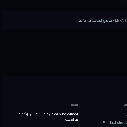
ادر
تابعنا
تحديثات وخلاصات من خلف الكواليس وأحدث
ادر
ما نُطلقه.
Product check