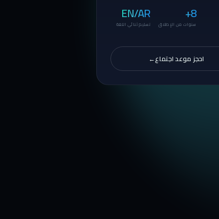
EN/AR
8+
سنوات من الإطلاق
تسليم ثنائي اللغة
احجز موعد اجتماع
→