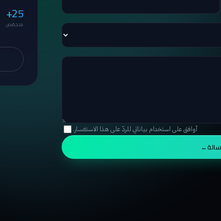
25+
متخصّص
أوافق على استخدام بياناتي للردّ على هذا الاستفسار.
سالة
→