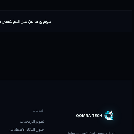
موثوق به من قِبَل المؤسّسين في
الخدمات
QOMRA TECH
تطوير البرمجيات
حلول الذكاء الاصطناعي
شريك برمجي استراتيجي — حلول