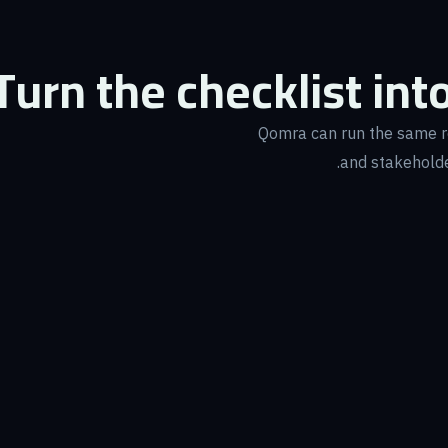
Turn the checklist into
Qomra can run the same rev
and stakeholder