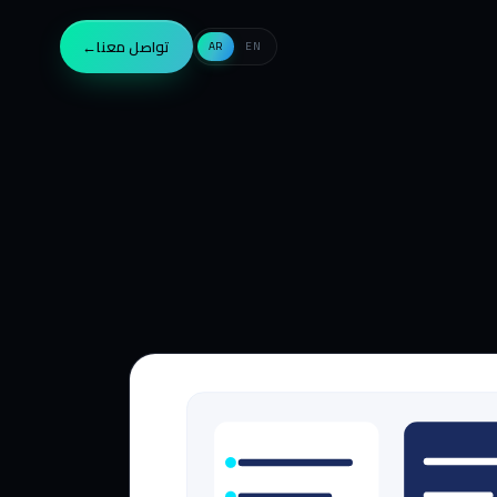
تواصل معنا
→
AR
EN