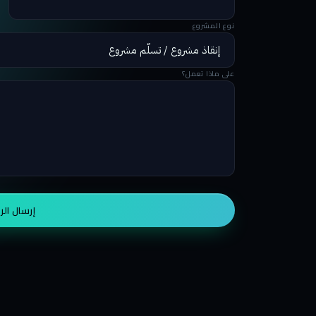
نوع المشروع
على ماذا تعمل؟
إرسال الر